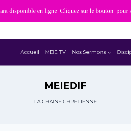
t disponible en ligne Cliquez sur le bouton pour sui
Accueil
MEIE TV
Nos Sermons
Disci
MEIEDIF
LA CHAINE CHRETIENNE