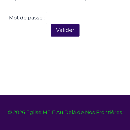
Mot de passe :
© 2026 Eglise MEIE Au Delà de Nos Frontières